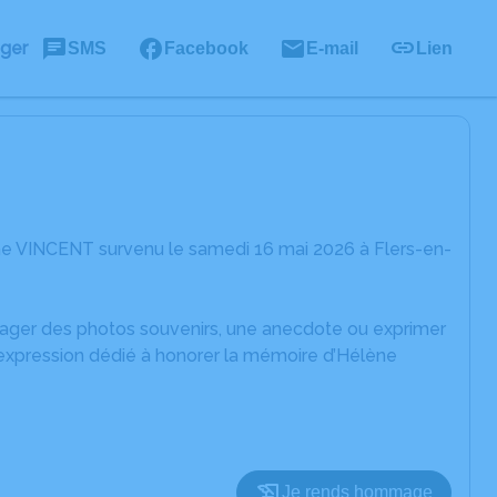
ager
SMS
Facebook
E-mail
Lien
ne VINCENT survenu le samedi 16 mai 2026 à Flers-en-
rtager des photos souvenirs, une anecdote ou exprimer
'expression dédié à honorer la mémoire d’Hélène
Je rends hommage