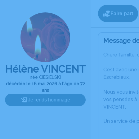
Faire-part
Message de 
Chère famille, 
Hélène VINCENT
C’est avec une
Escrebieux.
née CIESIELSKI
décédée le 16 mai 2026 à l'âge de 72
ans
Nous vous invit
vos pensées à 
Je rends hommage
VINCENT.
Un service de 