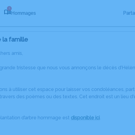
1
Part
Hommages
la famille
chers amis,
 grande tristesse que nous vous annonçons le décès d’Hélè
ons à utiliser cet espace pour laisser vos condoléances, pa
travers des poèmes ou des textes. Cet endroit est un lieu d
plantation d’arbre hommage est
disponible ici
.