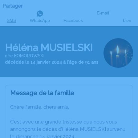
Partager
E-mail
SMS
WhatsApp
Facebook
Lien
Héléna MUSIELSKI
née KOMOROWSKI
décédée le 14 janvier 2024 à l'âge de 91 ans
Message de la famille
Chère famille, chers amis,
C’est avec une grande tristesse que nous vous
annonçons le décès d’Héléna MUSIELSKI survenu
le dimanche 14 janvier 2024.