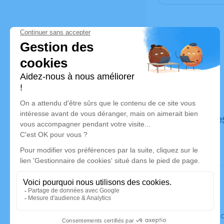
Déroulé de
Le vendred