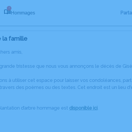
7
Part
Hommages
la famille
chers amis,
 grande tristesse que nous vous annonçons le décès de Gis
ons à utiliser cet espace pour laisser vos condoléances, pa
ravers des poèmes ou des textes. Cet endroit est un lieu d
plantation d’arbre hommage est
disponible ici
.