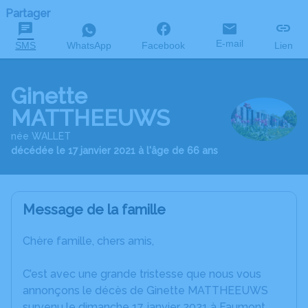
Partager
E-mail
SMS
WhatsApp
Facebook
Lien
Ginette
MATTHEEUWS
née WALLET
décédée le 17 janvier 2021 à l'âge de 66 ans
Message de la famille
Chère famille, chers amis,
C’est avec une grande tristesse que nous vous
annonçons le décès de Ginette MATTHEEUWS
survenu le dimanche 17 janvier 2021 à Faumont.