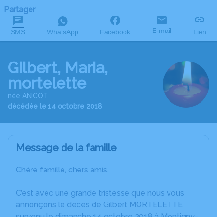
Partager
E-mail
SMS
WhatsApp
Facebook
Lien
Gilbert, Maria,
mortelette
née ANICOT
décédée le 14 octobre 2018
Message de la famille
Chère famille, chers amis,
C’est avec une grande tristesse que nous vous
annonçons le décès de Gilbert MORTELETTE
survenu le dimanche 14 octobre 2018 à Montigny-