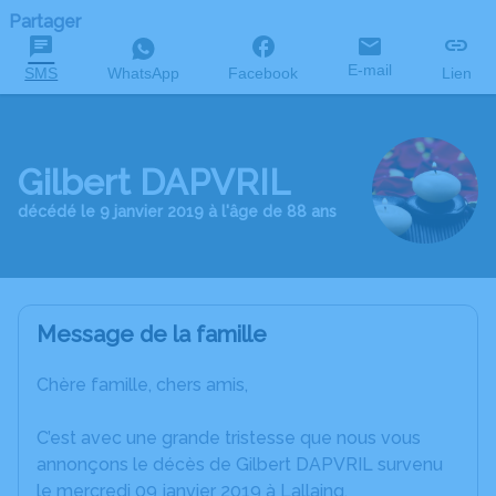
Partager
E-mail
SMS
WhatsApp
Facebook
Lien
Gilbert DAPVRIL
décédé le 9 janvier 2019 à l'âge de 88 ans
Message de la famille
Chère famille, chers amis,
C’est avec une grande tristesse que nous vous
annonçons le décès de Gilbert DAPVRIL survenu
le mercredi 09 janvier 2019 à Lallaing.