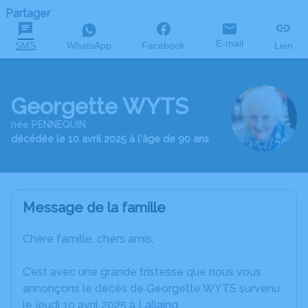
Partager
E-mail
SMS
WhatsApp
Facebook
Lien
Georgette WYTS
née PENNEQUIN
décédée le 10 avril 2025 à l'âge de 90 ans
Message de la famille
Chère famille, chers amis,
C’est avec une grande tristesse que nous vous
annonçons le décès de Georgette WYTS survenu
le jeudi 10 avril 2025 à Lallaing.