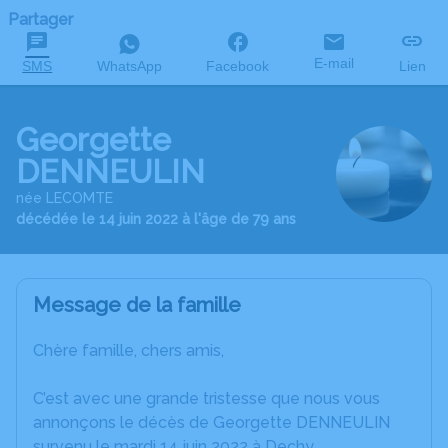
Partager
E-mail
SMS
WhatsApp
Facebook
Lien
Georgette
DENNEULIN
née LECOMTE
décédée le 14 juin 2022 à l'âge de 79 ans
Message de la famille
Chère famille, chers amis,
C’est avec une grande tristesse que nous vous
annonçons le décès de Georgette DENNEULIN
survenu le mardi 14 juin 2022 à Dechy.