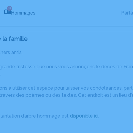
10
Part
Hommages
la famille
chers amis,
 grande tristesse que nous vous annonçons le décès de Fra
.
ons à utiliser cet espace pour laisser vos condoléances, pa
travers des poèmes ou des textes. Cet endroit est un lieu d
plantation d’arbre hommage est
disponible ici
.