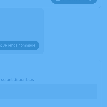
Je rends hommage
 seront disponibles.