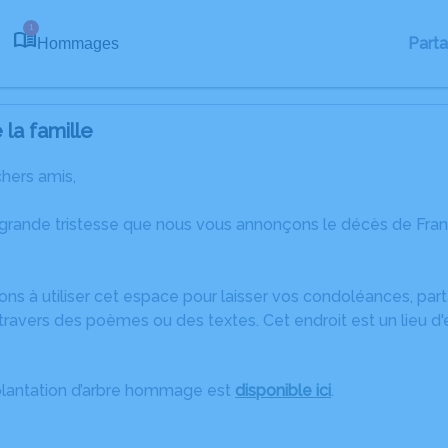
1
Part
Hommages
la famille
chers amis,
 grande tristesse que nous vous annonçons le décès de Fr
ons à utiliser cet espace pour laisser vos condoléances, pa
ravers des poèmes ou des textes. Cet endroit est un lieu d
plantation d’arbre hommage est
disponible ici
.