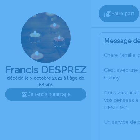
Faire-part
Message de 
Chère famille, 
Francis DESPREZ
C’est avec une
Cuincy.
décédé le 3 octobre 2021 à l'âge de
88 ans
Nous vous invit
Je rends hommage
vos pensées à t
DESPREZ.
Un service de 