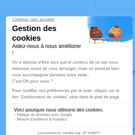
Déroulé de
Le jeudi 