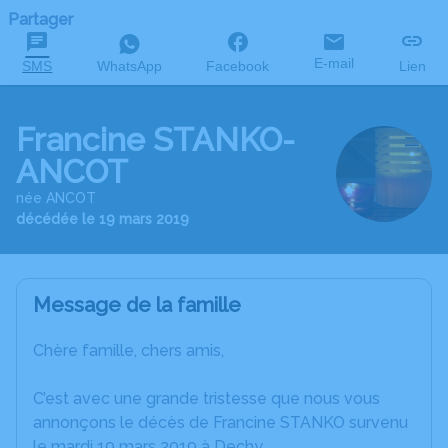
Partager
E-mail
SMS
WhatsApp
Facebook
Lien
Francine STANKO-
ANCOT
née ANCOT
décédée le 19 mars 2019
Message de la famille
Chère famille, chers amis,
C’est avec une grande tristesse que nous vous
annonçons le décès de Francine STANKO survenu
le mardi 19 mars 2019 à Dechy.