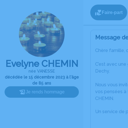
Faire-part
Message de 
Chère famille, 
Evelyne CHEMIN
C’est avec une
Dechy.
née VANESSE
décédée le 15 décembre 2023 à l'âge
de 85 ans
Nous vous invit
vos pensées à t
Je rends hommage
CHEMIN.
Un service de 