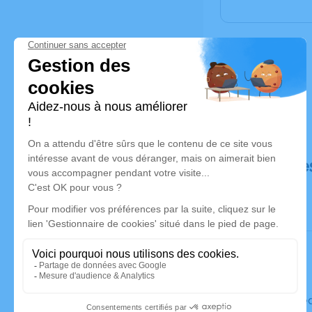
Déroulé de
Le mercre