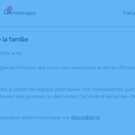
10
Part
Hommages
la famille
chers amis,
 grande tristesse que nous vous annonçons le décès d’Eve
ons à utiliser cet espace pour laisser vos condoléances, pa
ravers des poèmes ou des textes. Cet endroit est un lieu d
plantation d’arbre hommage est
disponible ici
.