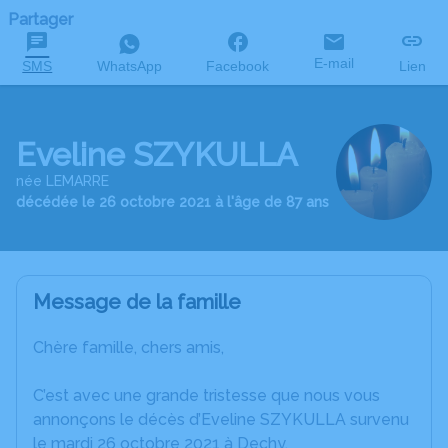
Partager
E-mail
SMS
WhatsApp
Facebook
Lien
Eveline SZYKULLA
née LEMARRE
décédée le 26 octobre 2021 à l'âge de 87 ans
Message de la famille
Chère famille, chers amis,
C’est avec une grande tristesse que nous vous
annonçons le décès d’Eveline SZYKULLA survenu
le mardi 26 octobre 2021 à Dechy.