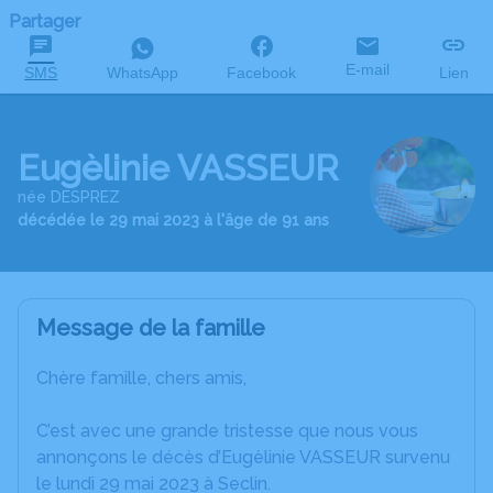
Partager
E-mail
SMS
WhatsApp
Facebook
Lien
Eugèlinie VASSEUR
née DESPREZ
décédée le 29 mai 2023 à l'âge de 91 ans
Message de la famille
Chère famille, chers amis,
C’est avec une grande tristesse que nous vous
annonçons le décès d’Eugèlinie VASSEUR survenu
le lundi 29 mai 2023 à Seclin.