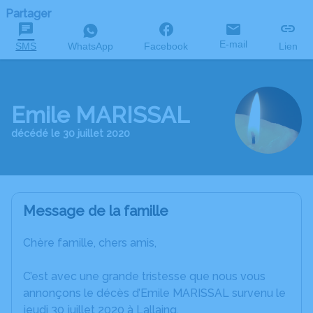
Partager
E-mail
SMS
WhatsApp
Facebook
Lien
Emile MARISSAL
décédé le 30 juillet 2020
Message de la famille
Chère famille, chers amis,
C’est avec une grande tristesse que nous vous
annonçons le décès d’Emile MARISSAL survenu le
jeudi 30 juillet 2020 à Lallaing.