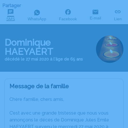
Partager
E-mail
SMS
WhatsApp
Facebook
Lien
Dominique
HAEYAERT
décédé le 27 mai 2020 à l'âge de 65 ans
Message de la famille
Chère famille, chers amis,
C’est avec une grande tristesse que nous vous
annonçons le décès de Dominique Jules Emile
HAEYAERT survenu le mercredi 27 mai 2020 à