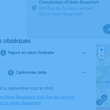
Crematorium d'Hénin-Beaumont
606 Rue du Docteur Laennec
62110 Hénin-Beaumont
s obsèques
+
Repos en salon funéraire
−
Cérémonie civile
di 14 septembre 2022 à 11h15
um Hénin Beaumont, 606 Rue du Docteur
2
3
62110 Hénin-Beaumont