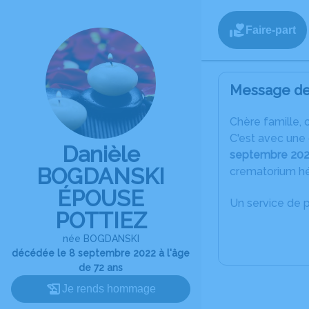
Faire-part
Message de 
C
hère famille, 
C'est avec une
Danièle
septembre 20
BOGDANSKI
crematorium h
ÉPOUSE
Un service de 
POTTIEZ
née BOGDANSKI
décédée le 8 septembre 2022 à l'âge
de 72 ans
Je rends hommage