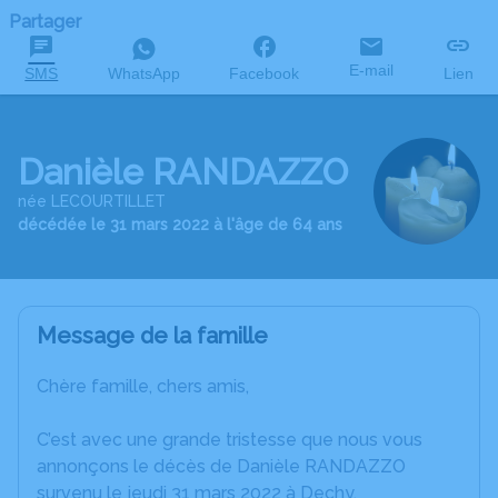
Partager
E-mail
SMS
WhatsApp
Facebook
Lien
Danièle RANDAZZO
née LECOURTILLET
décédée le 31 mars 2022 à l'âge de 64 ans
Message de la famille
Chère famille, chers amis,
C’est avec une grande tristesse que nous vous
annonçons le décès de Danièle RANDAZZO
survenu le jeudi 31 mars 2022 à Dechy.