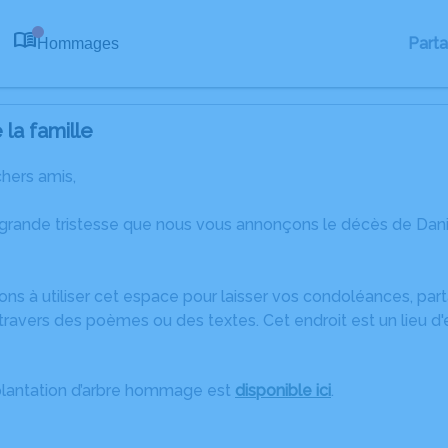
Part
Hommages
0
la famille
chers amis,
 grande tristesse que nous vous annonçons le décès de Da
ons à utiliser cet espace pour laisser vos condoléances, pa
ravers des poèmes ou des textes. Cet endroit est un lieu d
plantation d’arbre hommage est
disponible ici
.