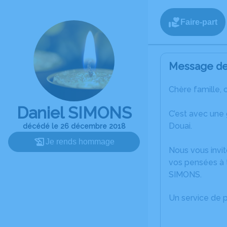
Faire-part
Message de 
Chère famille, 
Daniel SIMONS
C’est avec une
Douai.
décédé le 26 décembre 2018
Je rends hommage
Nous vous invit
vos pensées à t
SIMONS.
Un service de 