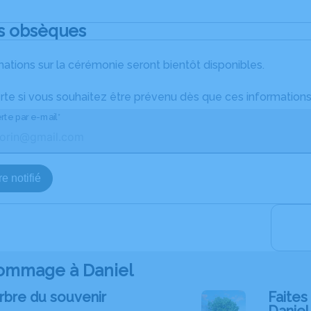
s obsèques
ations sur la cérémonie seront bientôt disponibles.
rte si vous souhaitez être prévenu dès que ces informations
rte par e-mail*
e notifié
ommage à Daniel
rbre du souvenir
Faites 