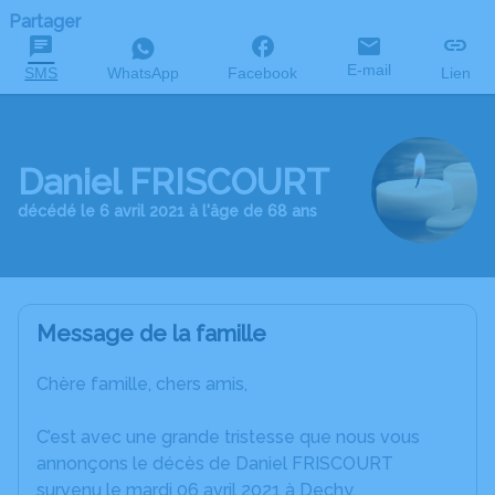
Partager
E-mail
SMS
WhatsApp
Facebook
Lien
Daniel FRISCOURT
décédé le 6 avril 2021 à l'âge de 68 ans
Message de la famille
Chère famille, chers amis,
C’est avec une grande tristesse que nous vous
annonçons le décès de Daniel FRISCOURT
survenu le mardi 06 avril 2021 à Dechy.