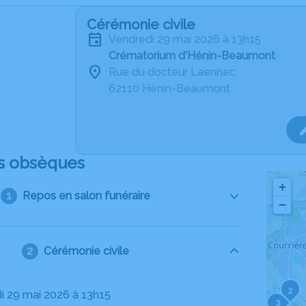
Cérémonie civile
vendredi 29 mai 2026 à 13h15
Crématorium d'Hénin-Beaumont
Rue du docteur Laennec
62110 Hénin-Beaumont
s obsèques
+
Repos en salon funéraire
−
Cérémonie civile
2
di 29 mai 2026 à 13h15
3