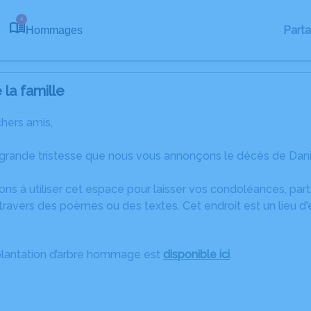
4
Part
Hommages
la famille
chers amis,
 grande tristesse que nous vous annonçons le décès de Dan
ons à utiliser cet espace pour laisser vos condoléances, pa
ravers des poèmes ou des textes. Cet endroit est un lieu d
plantation d’arbre hommage est
disponible ici
.