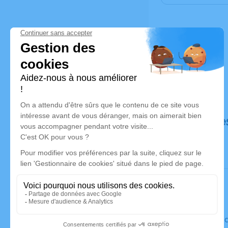
Déroulé de
Le vendre