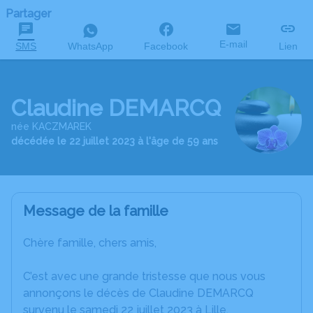
Partager
E-mail
SMS
WhatsApp
Facebook
Lien
Claudine DEMARCQ
née KACZMAREK
décédée le 22 juillet 2023 à l'âge de 59 ans
Message de la famille
Chère famille, chers amis,
C’est avec une grande tristesse que nous vous
annonçons le décès de Claudine DEMARCQ
survenu le samedi 22 juillet 2023 à Lille.