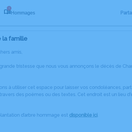
1
Part
Hommages
la famille
chers amis,
 grande tristesse que nous vous annonçons le décès de Cha
ons à utiliser cet espace pour laisser vos condoléances, pa
ravers des poèmes ou des textes. Cet endroit est un lieu d
plantation d’arbre hommage est
disponible ici
.