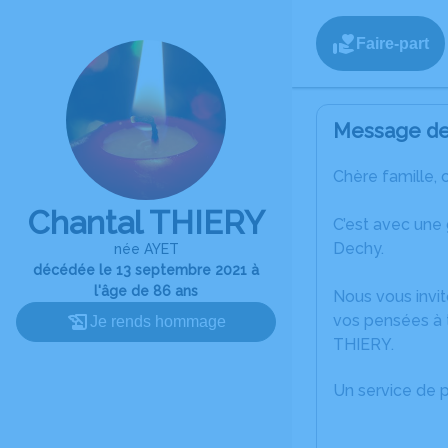
Faire-part
Message de 
Chère famille, 
Chantal THIERY
C’est avec une
Dechy.
née AYET
décédée le 13 septembre 2021 à
l'âge de 86 ans
Nous vous invit
vos pensées à t
Je rends hommage
THIERY.
Un service de 