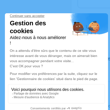
Déroulé de
Le vendre