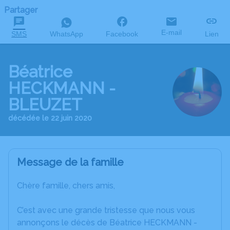
Partager
E-mail
SMS
WhatsApp
Facebook
Lien
Béatrice
HECKMANN -
BLEUZET
décédée le 22 juin 2020
Message de la famille
Chère famille, chers amis,
C’est avec une grande tristesse que nous vous
annonçons le décès de Béatrice HECKMANN -