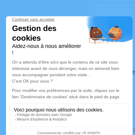
Déroulé de
Le mardi 