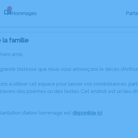
1
Part
Hommages
la famille
chers amis,
 grande tristesse que nous vous annonçons le décès d’Arth
ons à utiliser cet espace pour laisser vos condoléances, pa
ravers des poèmes ou des textes. Cet endroit est un lieu d'
plantation d’arbre hommage est
disponible ici
.