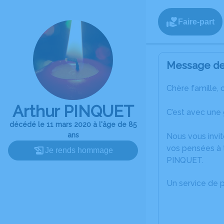
Faire-part
Message de 
Chère famille, 
Arthur PINQUET
C’est avec une
décédé le 11 mars 2020 à l'âge de 85
ans
Nous vous invit
vos pensées à t
Je rends hommage
PINQUET.
Un service de 