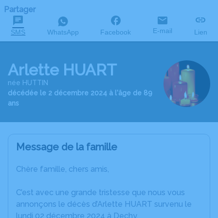
Partager
E-mail
SMS
WhatsApp
Facebook
Lien
Arlette HUART
née HUTTIN
décédée le 2 décembre 2024 à l'âge de 89
ans
Message de la famille
Chère famille, chers amis,
C’est avec une grande tristesse que nous vous
annonçons le décès d’Arlette HUART survenu le
lundi 02 décembre 2024 à Dechy.