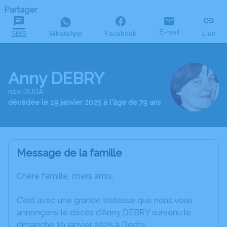
Partager
E-mail
SMS
WhatsApp
Facebook
Lien
Anny DEBRY
née DUDA
décédée le 19 janvier 2025 à l'âge de 79 ans
Message de la famille
Chère famille, chers amis,
C’est avec une grande tristesse que nous vous
annonçons le décès d’Anny DEBRY survenu le
dimanche 19 janvier 2025 à Dechy.