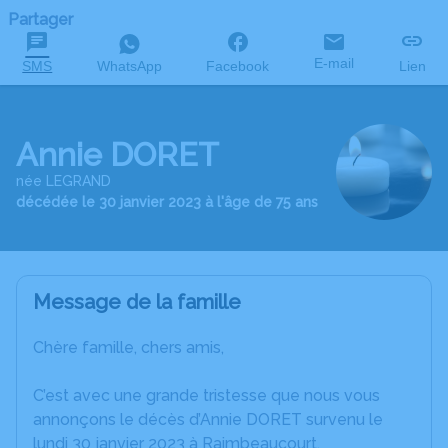
Partager
E-mail
SMS
WhatsApp
Facebook
Lien
Annie DORET
née LEGRAND
décédée le 30 janvier 2023 à l'âge de 75 ans
Message de la famille
Chère famille, chers amis,
C’est avec une grande tristesse que nous vous
annonçons le décès d’Annie DORET survenu le
lundi 30 janvier 2023 à Raimbeaucourt.