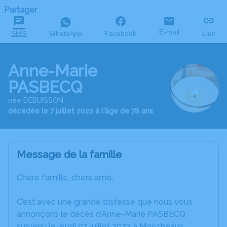
Partager
E-mail
SMS
WhatsApp
Facebook
Lien
Anne-Marie
PASBECQ
née DEBUISSON
décédée le 7 juillet 2022 à l'âge de 78 ans
Message de la famille
Chère famille, chers amis,
C’est avec une grande tristesse que nous vous
annonçons le décès d’Anne-Marie PASBECQ
survenu le jeudi 07 juillet 2022 à Moncheaux.