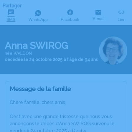
Partager
E-mail
SMS
WhatsApp
Facebook
Lien
Anna SWIROG
née WALDON
décédée le 24 octobre 2025 à l'âge de 94 ans
Message de la famille
Chère famille, chers amis,
C’est avec une grande tristesse que nous vous
annonçons le décès d’Anna SWIROG survenu le
vendredi 24 octobre 2025 à Dechy.