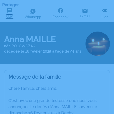
Partager
E-mail
SMS
WhatsApp
Facebook
Lien
Anna MAILLE
née POLOWCZAK
décédée le 16 février 2025 à l'âge de 91 ans
Message de la famille
Chère famille, chers amis,
C’est avec une grande tristesse que nous vous
annonçons le décès d’Anna MAILLE survenu le
dimanche 16 février 2025 à Dechy.