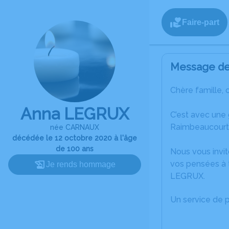
Faire-part
Message de 
Chère famille, 
Anna LEGRUX
C’est avec une
Raimbeaucourt
née CARNAUX
décédée le 12 octobre 2020 à l'âge
de 100 ans
Nous vous invit
vos pensées à t
Je rends hommage
LEGRUX.
Un service de 