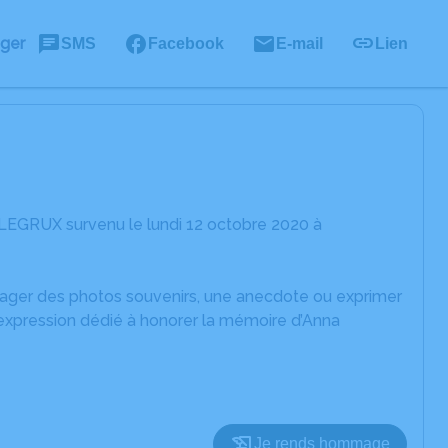
ager
SMS
Facebook
E-mail
Lien
 LEGRUX survenu le lundi 12 octobre 2020 à
rtager des photos souvenirs, une anecdote ou exprimer
'expression dédié à honorer la mémoire d’Anna
Je rends hommage