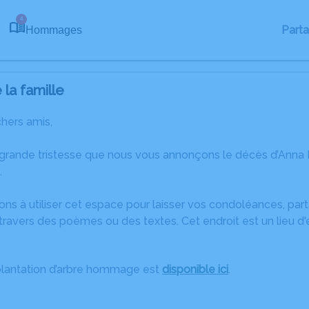
4
Part
Hommages
la famille
chers amis,
 grande tristesse que nous vous annonçons le décès d’Anna
.
ons à utiliser cet espace pour laisser vos condoléances, pa
ravers des poèmes ou des textes. Cet endroit est un lieu d
plantation d’arbre hommage est
disponible ici
.