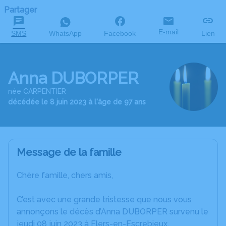
Partager
E-mail
SMS
WhatsApp
Facebook
Lien
Anna DUBORPER
née CARPENTIER
décédée le 8 juin 2023 à l'âge de 97 ans
Message de la famille
Chère famille, chers amis,
C’est avec une grande tristesse que nous vous
annonçons le décès d’Anna DUBORPER survenu le
jeudi 08 juin 2023 à Flers-en-Escrebieux.