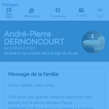
Partager
E-mail
SMS
WhatsApp
Facebook
Lien
André-Pierre
DERNONCOURT
né DERNONCOURT
décédé le 19 octobre 2024 à l'âge de 76 ans
Message de la famille
Chère famille, chers amis,
C’est avec une grande tristesse que nous vous
annonçons le décès d’André-Pierre
DERNONCOURT survenu le samedi 19 octobre