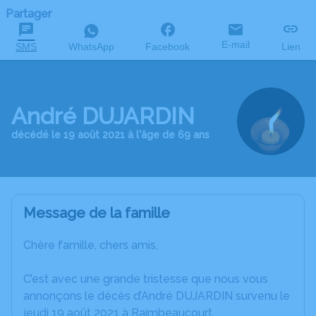
Partager
E-mail
SMS
WhatsApp
Facebook
Lien
André DUJARDIN
décédé le 19 août 2021 à l'âge de 69 ans
Message de la famille
Chère famille, chers amis,
C’est avec une grande tristesse que nous vous
annonçons le décès d’André DUJARDIN survenu le
jeudi 19 août 2021 à Raimbeaucourt.