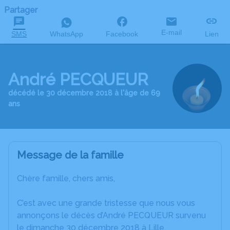
Partager
E-mail
SMS
WhatsApp
Facebook
Lien
André PECQUEUR
décédé le 30 décembre 2018 à l'âge de 69
ans
Message de la famille
Chère famille, chers amis,
C’est avec une grande tristesse que nous vous
annonçons le décès d’André PECQUEUR survenu
le dimanche 30 décembre 2018 à Lille.