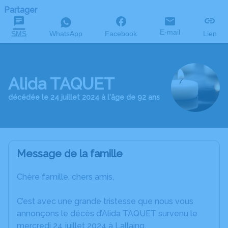
Partager
E-mail
SMS
WhatsApp
Facebook
Lien
Alida TAQUET
décédée le 24 juillet 2024 à l'âge de 92 ans
Message de la famille
Chère famille, chers amis,
C’est avec une grande tristesse que nous vous
annonçons le décès d’Alida TAQUET survenu le
mercredi 24 juillet 2024 à Lallaing.