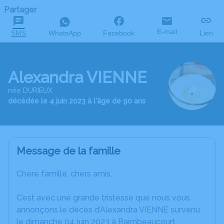
Partager
E-mail
SMS
WhatsApp
Facebook
Lien
Alexandra VIENNE
née DURIEUX
décédée le 4 juin 2023 à l'âge de 90 ans
Message de la famille
Chère famille, chers amis,
C’est avec une grande tristesse que nous vous
annonçons le décès d’Alexandra VIENNE survenu
le dimanche 04 juin 2023 à Raimbeaucourt.