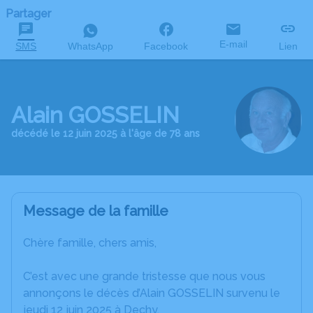
Partager
E-mail
SMS
WhatsApp
Facebook
Lien
Alain GOSSELIN
décédé le 12 juin 2025 à l'âge de 78 ans
Message de la famille
Chère famille, chers amis,
C’est avec une grande tristesse que nous vous
annonçons le décès d’Alain GOSSELIN survenu le
jeudi 12 juin 2025 à Dechy.